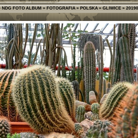
»
NDG FOTO ALBUM
»
FOTOGRAFIA
»
POLSKA
»
GLIWICE
»
20190