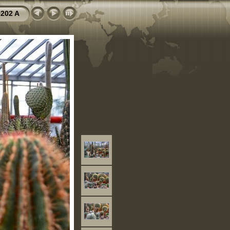
202 A