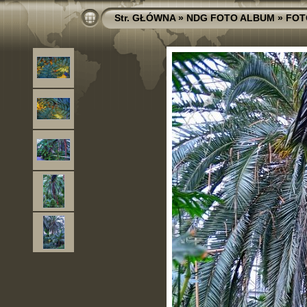
Str. GŁÓWNA
»
NDG FOTO ALBUM
»
FOT