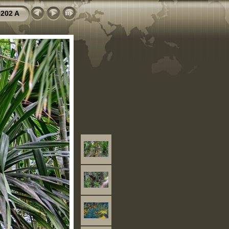
202 A