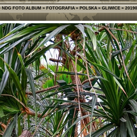
»
NDG FOTO ALBUM
»
FOTOGRAFIA
»
POLSKA
»
GLIWICE
»
20190