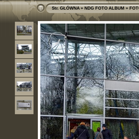
Str. GŁÓWNA
»
NDG FOTO ALBUM
»
FOT