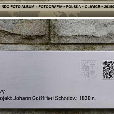
»
NDG FOTO ALBUM
»
FOTOGRAFIA
»
POLSKA
»
GLIWICE
»
20190