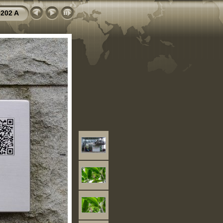
202 A