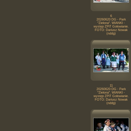
6
20260620 DG - Park
"Zielona". WIANKI -
występ ZPiT Gołowianie.
FOTO: Dariusz Nowak
(nddg)
11
20260620 DG - Park
"Zielona". WIANKI -
występ ZPiT Gołowianie.
FOTO: Dariusz Nowak
(nddg)