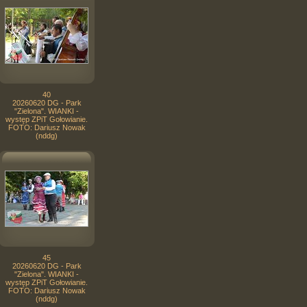
40
20260620 DG - Park
"Zielona". WIANKI -
występ ZPiT Gołowianie.
FOTO: Dariusz Nowak
(nddg)
45
20260620 DG - Park
"Zielona". WIANKI -
występ ZPiT Gołowianie.
FOTO: Dariusz Nowak
(nddg)