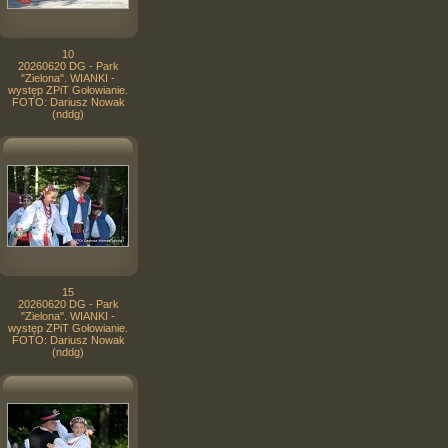
10
20260620 DG - Park
"Zielona". WIANKI -
występ ZPiT Gołowianie.
FOTO: Dariusz Nowak
(nddg)
15
20260620 DG - Park
"Zielona". WIANKI -
występ ZPiT Gołowianie.
FOTO: Dariusz Nowak
(nddg)