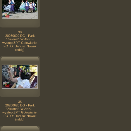
30
20260620 DG - Park
"Zielona". WIANKI -
występ ZPiT Gołowianie.
FOTO: Dariusz Nowak
(nddg)
35
20260620 DG - Park
"Zielona". WIANKI -
występ ZPiT Gołowianie.
FOTO: Dariusz Nowak
(nddg)