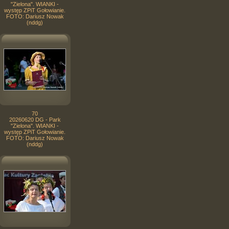
"Zielona". WIANKI -
występ ZPiT Gołowianie.
FOTO: Dariusz Nowak
(nddg)
70
20260620 DG - Park
"Zielona". WIANKI -
występ ZPiT Gołowianie.
FOTO: Dariusz Nowak
(nddg)