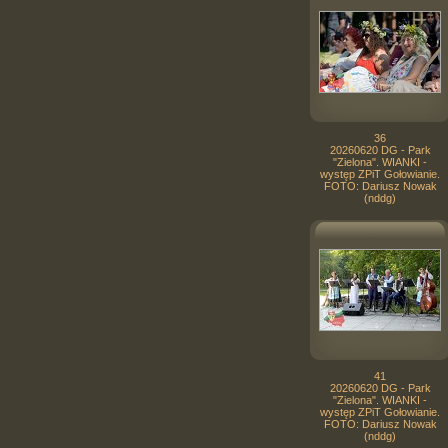
36
20260620 DG - Park
"Zielona". WIANKI -
występ ZPiT Gołowianie.
FOTO: Dariusz Nowak
(nddg)
41
20260620 DG - Park
"Zielona". WIANKI -
występ ZPiT Gołowianie.
FOTO: Dariusz Nowak
(nddg)