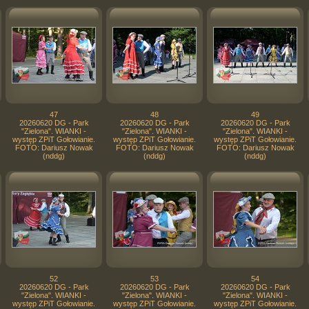
47
48
49
20260620 DG - Park
20260620 DG - Park
20260620 DG - Park
"Zielona". WIANKI -
"Zielona". WIANKI -
"Zielona". WIANKI -
występ ZPiT Gołowianie.
występ ZPiT Gołowianie.
występ ZPiT Gołowianie.
FOTO: Dariusz Nowak
FOTO: Dariusz Nowak
FOTO: Dariusz Nowak
(nddg)
(nddg)
(nddg)
52
53
54
20260620 DG - Park
20260620 DG - Park
20260620 DG - Park
"Zielona". WIANKI -
"Zielona". WIANKI -
"Zielona". WIANKI -
występ ZPiT Gołowianie.
występ ZPiT Gołowianie.
występ ZPiT Gołowianie.