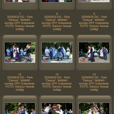
7
8
9
20260620 DG - Park
20260620 DG - Park
20260620 DG - Park
"Zielona". WIANKI -
"Zielona". WIANKI -
"Zielona". WIANKI -
występ ZPiT Gołowianie.
występ ZPiT Gołowianie.
występ ZPiT Gołowianie.
FOTO: Dariusz Nowak
FOTO: Dariusz Nowak
FOTO: Dariusz Nowak
(nddg)
(nddg)
(nddg)
12
13
14
20260620 DG - Park
20260620 DG - Park
20260620 DG - Park
"Zielona". WIANKI -
"Zielona". WIANKI -
"Zielona". WIANKI -
występ ZPiT Gołowianie.
występ ZPiT Gołowianie.
występ ZPiT Gołowianie.
FOTO: Dariusz Nowak
FOTO: Dariusz Nowak
FOTO: Dariusz Nowak
(nddg)
(nddg)
(nddg)