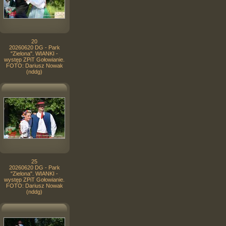
20
20260620 DG - Park
"Zielona". WIANKI -
występ ZPiT Gołowianie.
FOTO: Dariusz Nowak
(nddg)
25
20260620 DG - Park
"Zielona". WIANKI -
występ ZPiT Gołowianie.
FOTO: Dariusz Nowak
(nddg)