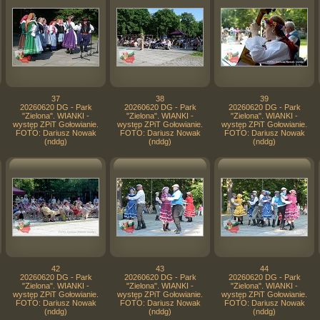
37
38
39
20260620 DG - Park
20260620 DG - Park
20260620 DG - Park
"Zielona". WIANKI -
"Zielona". WIANKI -
"Zielona". WIANKI -
występ ZPiT Gołowianie.
występ ZPiT Gołowianie.
występ ZPiT Gołowianie.
FOTO: Dariusz Nowak
FOTO: Dariusz Nowak
FOTO: Dariusz Nowak
(nddg)
(nddg)
(nddg)
42
43
44
20260620 DG - Park
20260620 DG - Park
20260620 DG - Park
"Zielona". WIANKI -
"Zielona". WIANKI -
"Zielona". WIANKI -
występ ZPiT Gołowianie.
występ ZPiT Gołowianie.
występ ZPiT Gołowianie.
FOTO: Dariusz Nowak
FOTO: Dariusz Nowak
FOTO: Dariusz Nowak
(nddg)
(nddg)
(nddg)