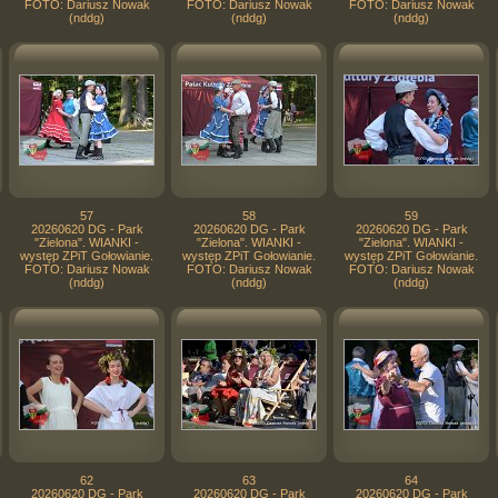
FOTO: Dariusz Nowak
FOTO: Dariusz Nowak
FOTO: Dariusz Nowak
(nddg)
(nddg)
(nddg)
57
58
59
20260620 DG - Park
20260620 DG - Park
20260620 DG - Park
"Zielona". WIANKI -
"Zielona". WIANKI -
"Zielona". WIANKI -
występ ZPiT Gołowianie.
występ ZPiT Gołowianie.
występ ZPiT Gołowianie.
FOTO: Dariusz Nowak
FOTO: Dariusz Nowak
FOTO: Dariusz Nowak
(nddg)
(nddg)
(nddg)
62
63
64
20260620 DG - Park
20260620 DG - Park
20260620 DG - Park