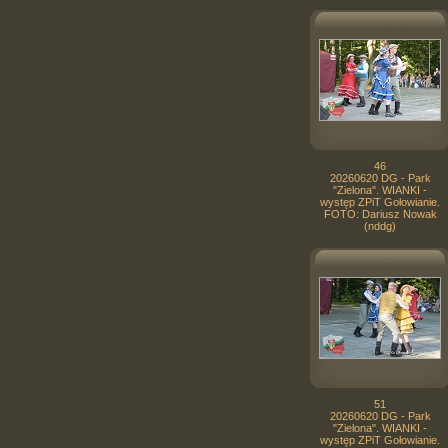
46
20260620 DG - Park
"Zielona". WIANKI -
występ ZPiT Gołowianie.
FOTO: Dariusz Nowak
(nddg)
51
20260620 DG - Park
"Zielona". WIANKI -
występ ZPiT Gołowianie.