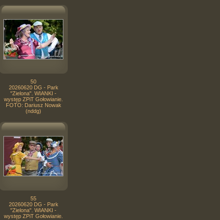
50
20260620 DG - Park
"Zielona". WIANKI -
występ ZPiT Gołowianie.
FOTO: Dariusz Nowak
(nddg)
55
20260620 DG - Park
"Zielona". WIANKI -
występ ZPiT Gołowianie.