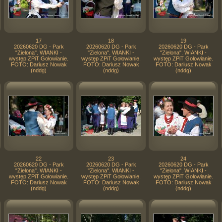
17
18
19
20260620 DG - Park
20260620 DG - Park
20260620 DG - Park
"Zielona". WIANKI -
"Zielona". WIANKI -
"Zielona". WIANKI -
występ ZPiT Gołowianie.
występ ZPiT Gołowianie.
występ ZPiT Gołowianie.
FOTO: Dariusz Nowak
FOTO: Dariusz Nowak
FOTO: Dariusz Nowak
(nddg)
(nddg)
(nddg)
22
23
24
20260620 DG - Park
20260620 DG - Park
20260620 DG - Park
"Zielona". WIANKI -
"Zielona". WIANKI -
"Zielona". WIANKI -
występ ZPiT Gołowianie.
występ ZPiT Gołowianie.
występ ZPiT Gołowianie.
FOTO: Dariusz Nowak
FOTO: Dariusz Nowak
FOTO: Dariusz Nowak
(nddg)
(nddg)
(nddg)