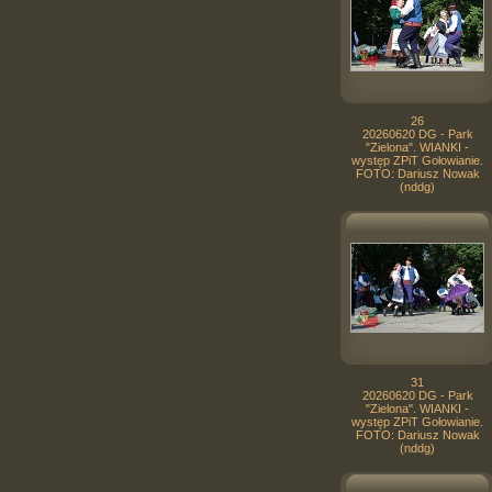
26
20260620 DG - Park
"Zielona". WIANKI -
występ ZPiT Gołowianie.
FOTO: Dariusz Nowak
(nddg)
31
20260620 DG - Park
"Zielona". WIANKI -
występ ZPiT Gołowianie.
FOTO: Dariusz Nowak
(nddg)