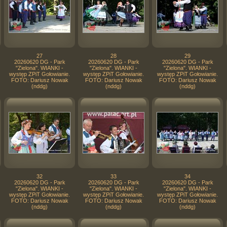
27
28
29
20260620 DG - Park
20260620 DG - Park
20260620 DG - Park
"Zielona". WIANKI -
"Zielona". WIANKI -
"Zielona". WIANKI -
występ ZPiT Gołowianie.
występ ZPiT Gołowianie.
występ ZPiT Gołowianie.
FOTO: Dariusz Nowak
FOTO: Dariusz Nowak
FOTO: Dariusz Nowak
(nddg)
(nddg)
(nddg)
32
33
34
20260620 DG - Park
20260620 DG - Park
20260620 DG - Park
"Zielona". WIANKI -
"Zielona". WIANKI -
"Zielona". WIANKI -
występ ZPiT Gołowianie.
występ ZPiT Gołowianie.
występ ZPiT Gołowianie.
FOTO: Dariusz Nowak
FOTO: Dariusz Nowak
FOTO: Dariusz Nowak
(nddg)
(nddg)
(nddg)