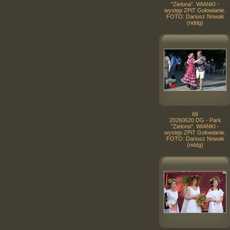
"Zielona". WIANKI -
występ ZPiT Gołowianie.
FOTO: Dariusz Nowak
(nddg)
66
20260620 DG - Park
"Zielona". WIANKI -
występ ZPiT Gołowianie.
FOTO: Dariusz Nowak
(nddg)