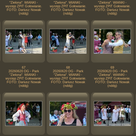
"Zielona". WIANKI -
"Zielona". WIANKI -
"Zielona". WIANKI -
występ ZPiT Gołowianie.
występ ZPiT Gołowianie.
występ ZPiT Gołowianie.
FOTO: Dariusz Nowak
FOTO: Dariusz Nowak
FOTO: Dariusz Nowak
(nddg)
(nddg)
(nddg)
67
68
69
20260620 DG - Park
20260620 DG - Park
20260620 DG - Park
"Zielona". WIANKI -
"Zielona". WIANKI -
"Zielona". WIANKI -
występ ZPiT Gołowianie.
występ ZPiT Gołowianie.
występ ZPiT Gołowianie.
FOTO: Dariusz Nowak
FOTO: Dariusz Nowak
FOTO: Dariusz Nowak
(nddg)
(nddg)
(nddg)