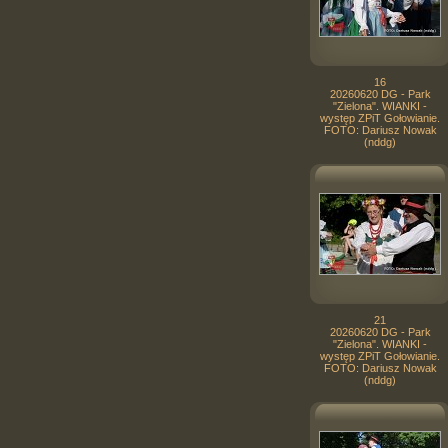
16
20260620 DG - Park
"Zielona". WIANKI -
występ ZPiT Gołowianie.
FOTO: Dariusz Nowak
(nddg)
21
20260620 DG - Park
"Zielona". WIANKI -
występ ZPiT Gołowianie.
FOTO: Dariusz Nowak
(nddg)