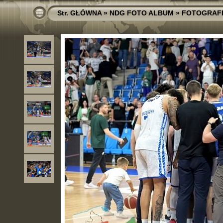
Str. GŁÓWNA
»
NDG FOTO ALBUM
»
FOTOGRAF