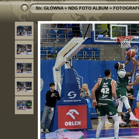
Str. GŁÓWNA
»
NDG FOTO ALBUM
»
FOTOGRAF