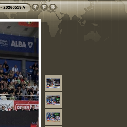
»
20260519 A