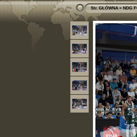
Str. GŁÓWNA
»
NDG 