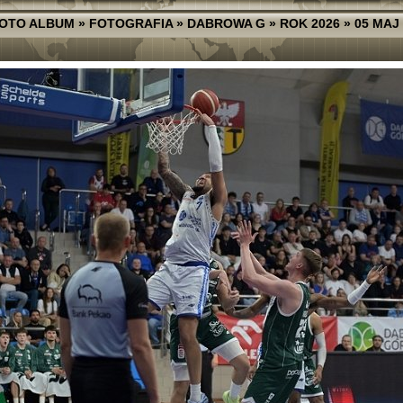
FOTO ALBUM
»
FOTOGRAFIA
»
DABROWA G
»
ROK 2026
»
05 MAJ