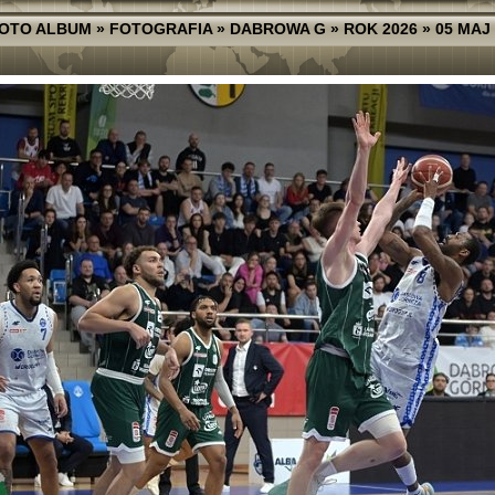
FOTO ALBUM
»
FOTOGRAFIA
»
DABROWA G
»
ROK 2026
»
05 MAJ