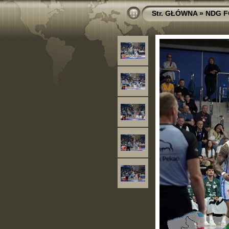
Str. GŁÓWNA
»
NDG 