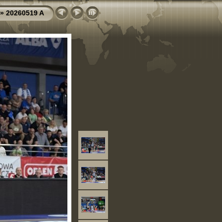
»
20260519 A