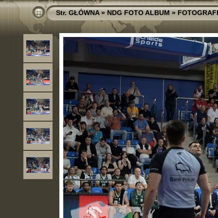
Str. GŁÓWNA
»
NDG FOTO ALBUM
»
FOTOGRAF