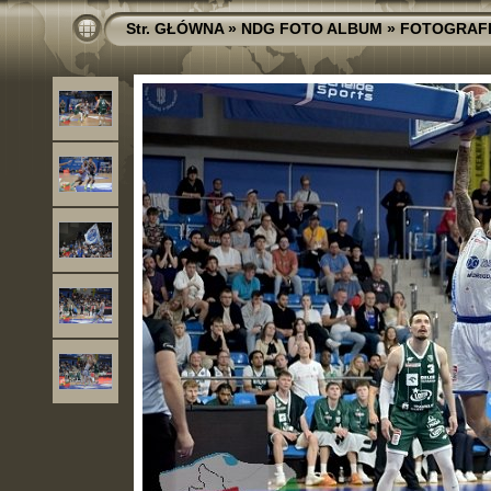
Str. GŁÓWNA
»
NDG FOTO ALBUM
»
FOTOGRAF