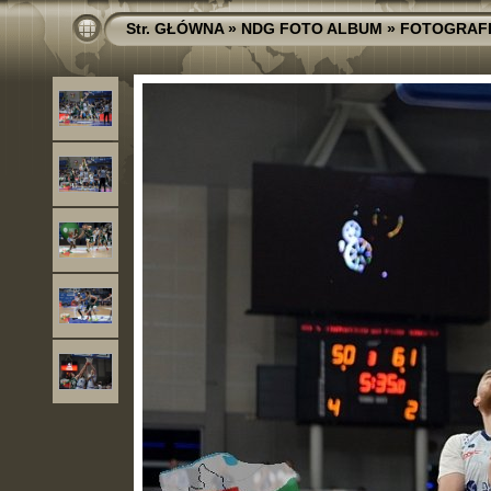
Str. GŁÓWNA
»
NDG FOTO ALBUM
»
FOTOGRAF