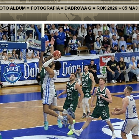
FOTO ALBUM
»
FOTOGRAFIA
»
DABROWA G
»
ROK 2026
»
05 MAJ