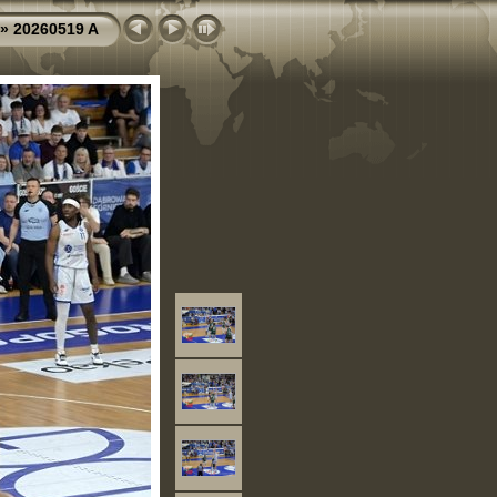
»
20260519 A