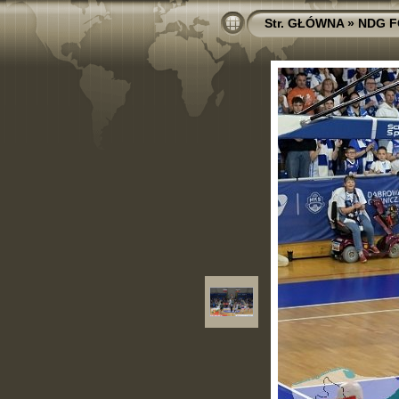
Str. GŁÓWNA
»
NDG 