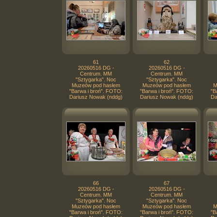
61
62
20260516 DG -
20260516 DG -
Centrum. MM
Centrum. MM
"Sztygarka". Noc
"Sztygarka". Noc
Muzeów pod hasłem
Muzeów pod hasłem
M
"Barwa i broń". FOTO:
"Barwa i broń". FOTO:
"B
Dariusz Nowak (nddg)
Dariusz Nowak (nddg)
Da
66
67
20260516 DG -
20260516 DG -
Centrum. MM
Centrum. MM
"Sztygarka". Noc
"Sztygarka". Noc
Muzeów pod hasłem
Muzeów pod hasłem
M
"Barwa i broń". FOTO:
"Barwa i broń". FOTO:
"B