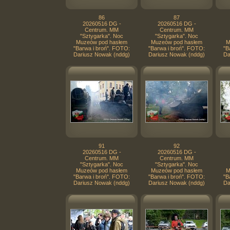
86
87
20260516 DG -
20260516 DG -
Centrum. MM
Centrum. MM
"Sztygarka". Noc
"Sztygarka". Noc
Muzeów pod hasłem
Muzeów pod hasłem
M
"Barwa i broń". FOTO:
"Barwa i broń". FOTO:
"B
Dariusz Nowak (nddg)
Dariusz Nowak (nddg)
Da
91
92
20260516 DG -
20260516 DG -
Centrum. MM
Centrum. MM
"Sztygarka". Noc
"Sztygarka". Noc
Muzeów pod hasłem
Muzeów pod hasłem
M
"Barwa i broń". FOTO:
"Barwa i broń". FOTO:
"B
Dariusz Nowak (nddg)
Dariusz Nowak (nddg)
Da