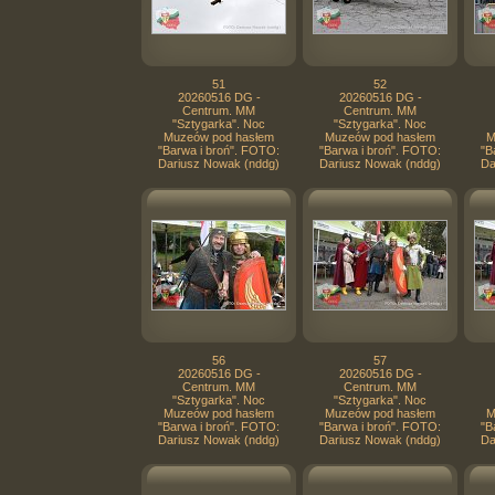
51
52
20260516 DG -
20260516 DG -
Centrum. MM
Centrum. MM
"Sztygarka". Noc
"Sztygarka". Noc
Muzeów pod hasłem
Muzeów pod hasłem
M
"Barwa i broń". FOTO:
"Barwa i broń". FOTO:
"B
Dariusz Nowak (nddg)
Dariusz Nowak (nddg)
Da
56
57
20260516 DG -
20260516 DG -
Centrum. MM
Centrum. MM
"Sztygarka". Noc
"Sztygarka". Noc
Muzeów pod hasłem
Muzeów pod hasłem
M
"Barwa i broń". FOTO:
"Barwa i broń". FOTO:
"B
Dariusz Nowak (nddg)
Dariusz Nowak (nddg)
Da