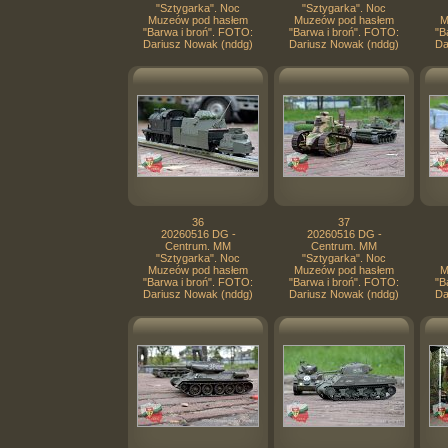
"Sztygarka". Noc
"Sztygarka". Noc
Muzeów pod hasłem
Muzeów pod hasłem
M
"Barwa i broń". FOTO:
"Barwa i broń". FOTO:
"B
Dariusz Nowak (nddg)
Dariusz Nowak (nddg)
Da
36
37
20260516 DG -
20260516 DG -
Centrum. MM
Centrum. MM
"Sztygarka". Noc
"Sztygarka". Noc
Muzeów pod hasłem
Muzeów pod hasłem
M
"Barwa i broń". FOTO:
"Barwa i broń". FOTO:
"B
Dariusz Nowak (nddg)
Dariusz Nowak (nddg)
Da