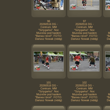
96
97
20260516 DG -
20260516 DG -
Centrum. MM
Centrum. MM
"Sztygarka". Noc
"Sztygarka". Noc
Muzeów pod hasłem
Muzeów pod hasłem
M
"Barwa i broń". FOTO:
"Barwa i broń". FOTO:
"B
Dariusz Nowak (nddg)
Dariusz Nowak (nddg)
Da
101
102
20260516 DG -
20260516 DG -
Centrum. MM
Centrum. MM
"Sztygarka". Noc
"Sztygarka". Noc
Muzeów pod hasłem
Muzeów pod hasłem
M
"Barwa i broń". FOTO:
"Barwa i broń". FOTO:
"B
Dariusz Nowak (nddg)
Dariusz Nowak (nddg)
Da