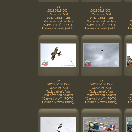
41
42
20260516 DG -
20260516 DG -
Centrum. MM
Centrum. MM
"Sztygarka". Noc
"Sztygarka". Noc
Muzeów pod hasłem
Muzeów pod hasłem
M
"Barwa i broń". FOTO:
"Barwa i broń". FOTO:
"B
Dariusz Nowak (nddg)
Dariusz Nowak (nddg)
Da
46
47
20260516 DG -
20260516 DG -
Centrum. MM
Centrum. MM
"Sztygarka". Noc
"Sztygarka". Noc
Muzeów pod hasłem
Muzeów pod hasłem
M
"Barwa i broń". FOTO:
"Barwa i broń". FOTO:
"B
Dariusz Nowak (nddg)
Dariusz Nowak (nddg)
Da