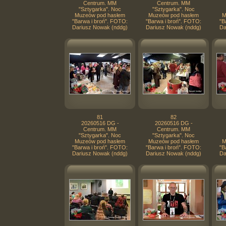
Centrum. MM
Centrum. MM
"Sztygarka". Noc
"Sztygarka". Noc
Muzeów pod hasłem
Muzeów pod hasłem
M
"Barwa i broń". FOTO:
"Barwa i broń". FOTO:
"B
Dariusz Nowak (nddg)
Dariusz Nowak (nddg)
Da
81
82
20260516 DG -
20260516 DG -
Centrum. MM
Centrum. MM
"Sztygarka". Noc
"Sztygarka". Noc
Muzeów pod hasłem
Muzeów pod hasłem
M
"Barwa i broń". FOTO:
"Barwa i broń". FOTO:
"B
Dariusz Nowak (nddg)
Dariusz Nowak (nddg)
Da