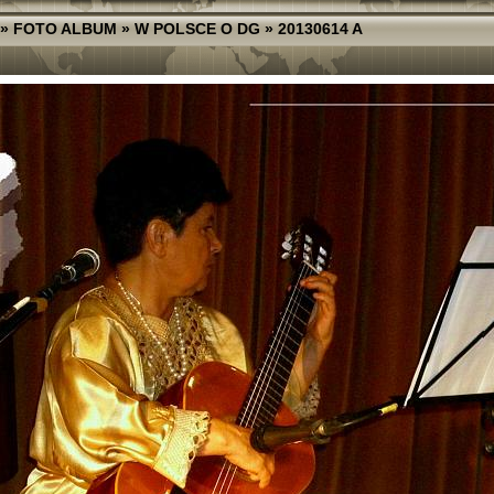
»
FOTO ALBUM
»
W POLSCE O DG
»
20130614 A