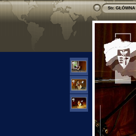
Str. GŁÓWNA