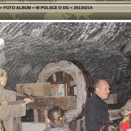
»
FOTO ALBUM
»
W POLSCE O DG
»
20130214