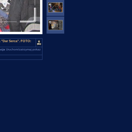
 "Dar Serca". FOTO:
cja
Uruchom/zatrzymaj pokaz