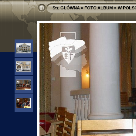
Str. GŁÓWNA
»
FOTO ALBUM
»
W POLS