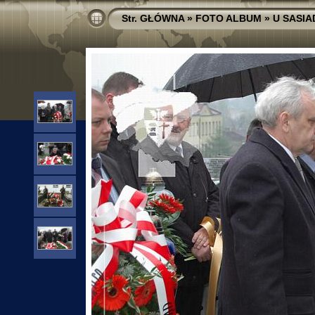
Str. GŁÓWNA
»
FOTO ALBUM
»
U SASI