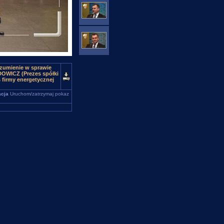
ozumienie w sprawie
DOWICZ (Prezes spółki
 firmy energetycznej
cja
Uruchom/zatrzymaj pokaz