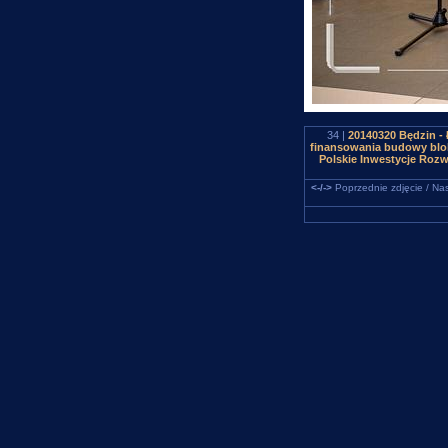
34 |
20140320 Będzin -
finansowania budowy blo
Polskie Inwestycje Rozw
<-/->
Poprzednie zdjęcie / Nas