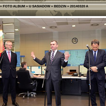
»
FOTO ALBUM
»
U SASIADOW
»
BEDZIN
»
20140320 A