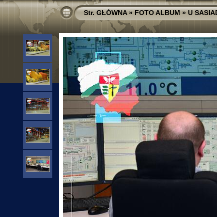
Str. GŁÓWNA
»
FOTO ALBUM
»
U SASI