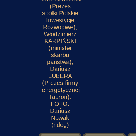
(Prezes
spółki Polskie
Inwestycje
Rozwojowe),
Włodzimierz
KARPIŃSKI
(minister
skarbu
państwa),
Dariusz
LUBERA
(Prezes firmy
energetycznej
Tauron).
FOTO:
Dariusz
Nowak
(nddg)