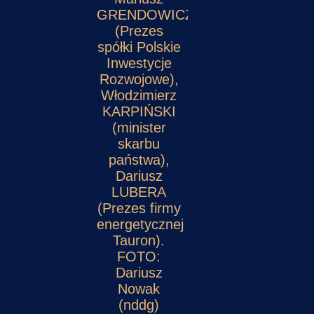
GRENDOWICZ
(Prezes
spółki Polskie
Inwestycje
Rozwojowe),
Włodzimierz
KARPIŃSKI
(minister
skarbu
państwa),
Dariusz
LUBERA
(Prezes firmy
energetycznej
Tauron).
FOTO:
Dariusz
Nowak
(nddg)