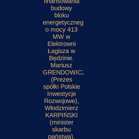
finansowania
budowy
bloku
energetycznego
o mocy 413
MW w
Elektrowni
Łagisza w
Będzinie.
Mariusz
GRENDOWICZ
(Prezes
spółki Polskie
Inwestycje
Rozwojowe),
Włodzimierz
KARPIŃSKI
(minister
skarbu
państwa),