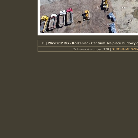
13 |
20220612 DG - Korzeniec / Centrum. Na placu budowy
Całkowita ilość zdjęć:
170
|
STRONA MIESZK