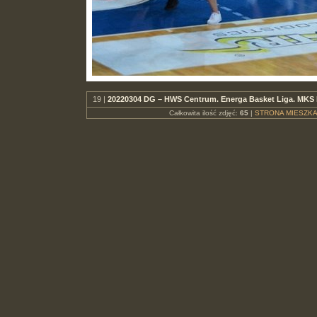
19 |
20220304 DG – HWS Centrum. Energa Basket Liga. MKS 
Całkowita ilość zdjęć:
65
|
STRONA MIESZKA