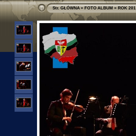
Str. GŁÓWNA
»
FOTO ALBUM
»
ROK 201