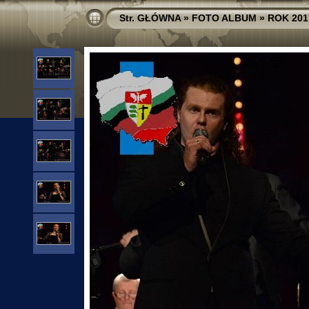
Str. GŁÓWNA
»
FOTO ALBUM
»
ROK 201