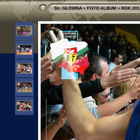
Str. GŁÓWNA
»
FOTO ALBUM
»
ROK 201