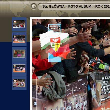
Str. GŁÓWNA
»
FOTO ALBUM
»
ROK 201