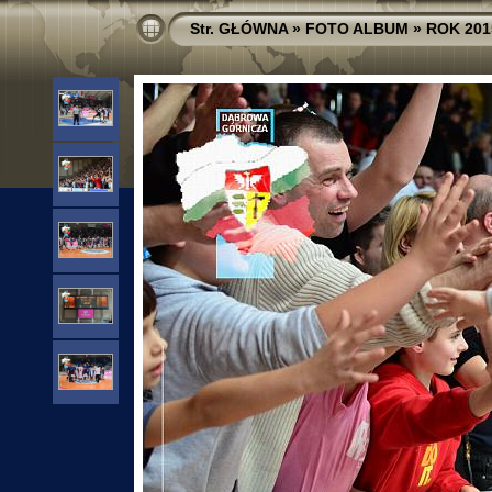
Str. GŁÓWNA
»
FOTO ALBUM
»
ROK 201