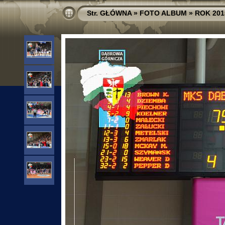
Str. GŁÓWNA
»
FOTO ALBUM
»
ROK 201