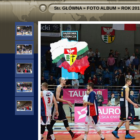
Str. GŁÓWNA
»
FOTO ALBUM
»
ROK 201