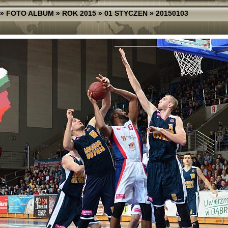
»
FOTO ALBUM
»
ROK 2015
»
01 STYCZEN
»
20150103