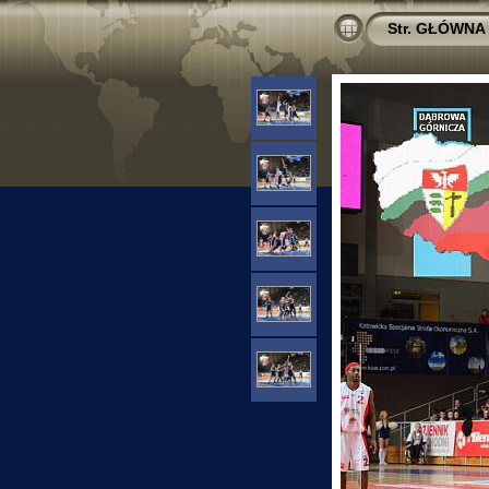
Str. GŁÓWNA