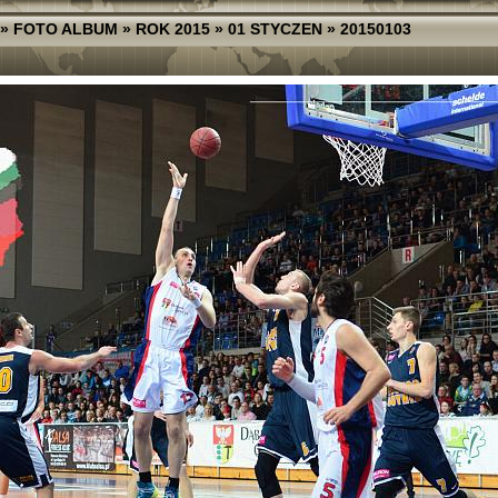
»
FOTO ALBUM
»
ROK 2015
»
01 STYCZEN
»
20150103