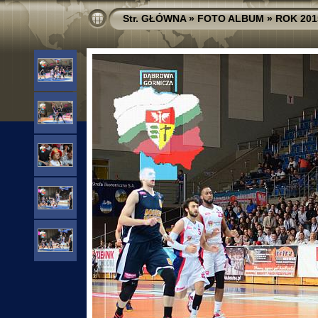
Str. GŁÓWNA
»
FOTO ALBUM
»
ROK 201