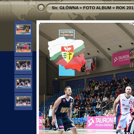
Str. GŁÓWNA
»
FOTO ALBUM
»
ROK 201