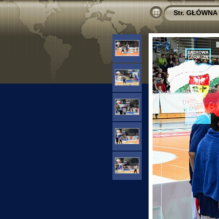
Str. GŁÓWNA