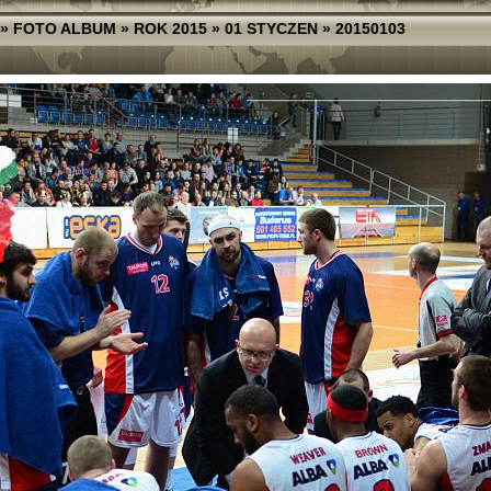
»
FOTO ALBUM
»
ROK 2015
»
01 STYCZEN
»
20150103