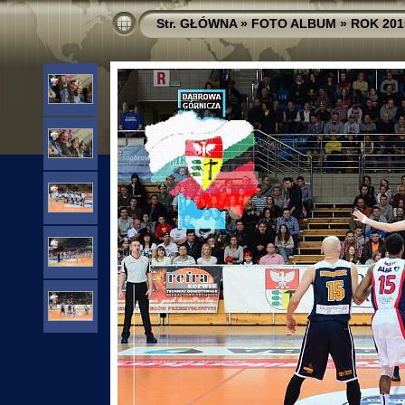
Str. GŁÓWNA
»
FOTO ALBUM
»
ROK 201