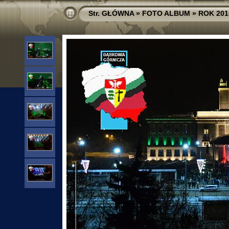
Str. GŁÓWNA
»
FOTO ALBUM
»
ROK 201