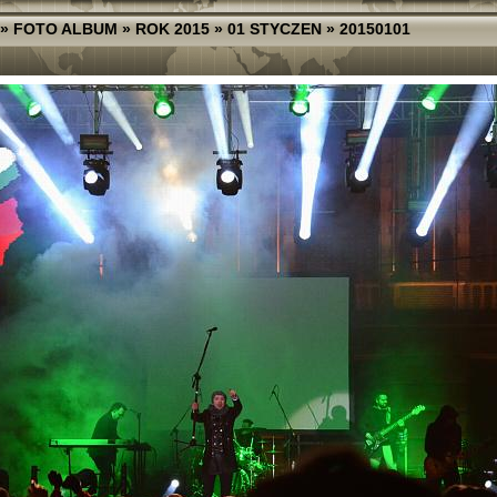
»
FOTO ALBUM
»
ROK 2015
»
01 STYCZEN
»
20150101