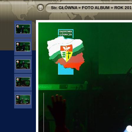
Str. GŁÓWNA
»
FOTO ALBUM
»
ROK 201