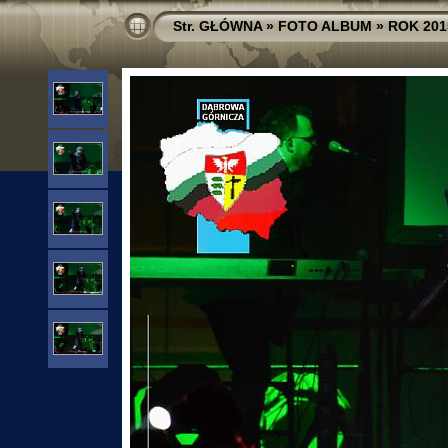
Str. GŁÓWNA
»
FOTO ALBUM
»
ROK 201