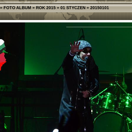
»
FOTO ALBUM
»
ROK 2015
»
01 STYCZEN
»
20150101