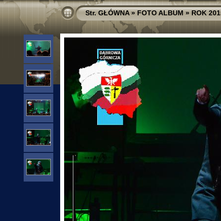
Str. GŁÓWNA
»
FOTO ALBUM
»
ROK 201