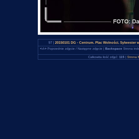
97 |
20150101 DG - Centrum. Plac Wolności. Sylwester
<-/->
Poprzednie zdjęcie / Następne zdjęcie |
Backspace
Strona ind
Całkowita ilość zdjęć:
115
|
Strona 