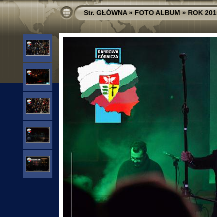
Str. GŁÓWNA
»
FOTO ALBUM
»
ROK 201