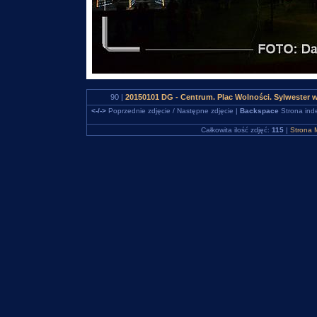
90 |
20150101 DG - Centrum. Plac Wolności. Sylwester
<-/->
Poprzednie zdjęcie / Następne zdjęcie |
Backspace
Strona ind
Całkowita ilość zdjęć:
115
|
Strona 