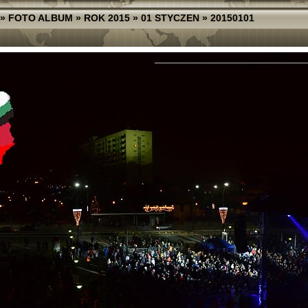
»
FOTO ALBUM
»
ROK 2015
»
01 STYCZEN
»
20150101