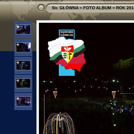
Str. GŁÓWNA
»
FOTO ALBUM
»
ROK 201