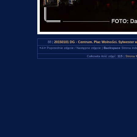
88 |
20150101 DG - Centrum. Plac Wolności. Sylwester
<-/->
Poprzednie zdjęcie / Następne zdjęcie |
Backspace
Strona ind
Całkowita ilość zdjęć:
115
|
Strona 