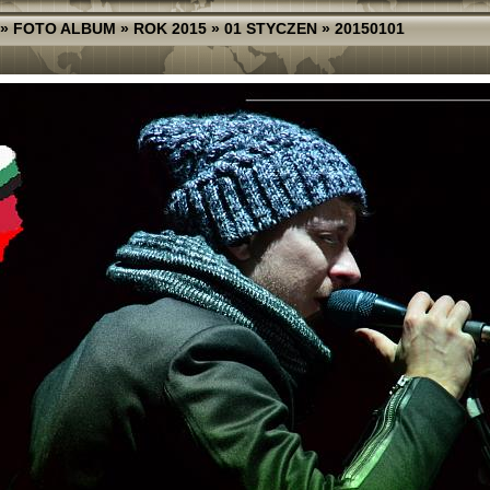
»
FOTO ALBUM
»
ROK 2015
»
01 STYCZEN
»
20150101