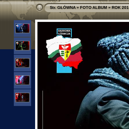
Str. GŁÓWNA
»
FOTO ALBUM
»
ROK 201