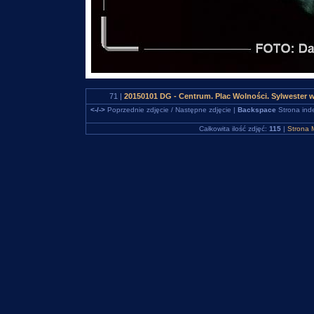
71 |
20150101 DG - Centrum. Plac Wolności. Sylwester
<-/->
Poprzednie zdjęcie / Następne zdjęcie |
Backspace
Strona ind
Całkowita ilość zdjęć:
115
|
Strona 