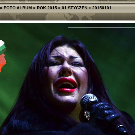
»
FOTO ALBUM
»
ROK 2015
»
01 STYCZEN
»
20150101